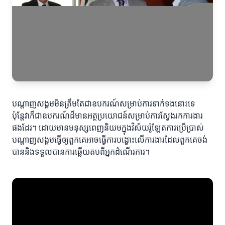
បណ្តាញសង្គមមិនត្រឹមតែជាឧបករណ៍សម្រាប់ការទាក់ទងនោះទេ
ប៉ុន្តែវាក៏ជាឧបករណ៍ដ៏មានអត្ថប្រយោជន៍សម្រាប់ការស្វែងរកការងារ
ផងដែរ។ ដោយមានមនុស្សពេញនិយមក្នុងវិស័យរ៉ូឡែតការប្រើប្រាស់
បណ្តាញសង្គមធ្វើឲ្យពួកគេអាចធ្វើការបង្ហោះលើការងារដែលពួកគេចង់
បាននិងទទួលបានការឆ្លើយតបពីអ្នកដំណើរការ។