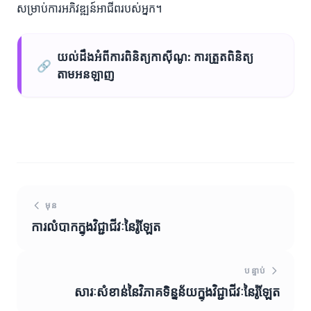
សម្រាប់ការអភិវឌ្ឍន៍អាជីពរបស់អ្នក។
យល់ដឹងអំពីការពិនិត្យកាស៊ីណូ: ការត្រួតពិនិត្យ
🔗
តាមអនឡាញ
មុន
ការលំបាកក្នុងវិជ្ជាជីវៈនៃរ៉ូឡែត
បន្ទាប់
សារៈសំខាន់នៃវិភាគទិន្នន័យក្នុងវិជ្ជាជីវៈនៃរ៉ូឡែត