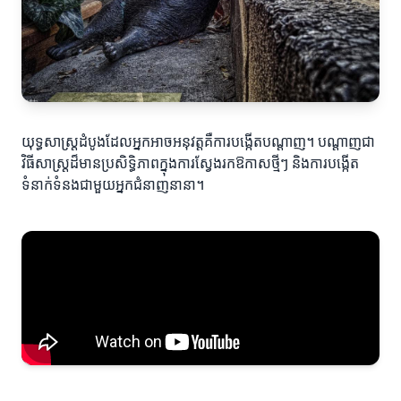
យុទ្ធសាស្ត្រ​ដំបូងដែលអ្នកអាចអនុវត្តគឺការបង្កើតបណ្តាញ។ បណ្តាញជា
វិធីសាស្ត្រដ៏មានប្រសិទ្ធិភាពក្នុងការស្វែងរកឱកាសថ្មីៗ និងការបង្កើត
ទំនាក់ទំនងជាមួយអ្នកជំនាញនានា។